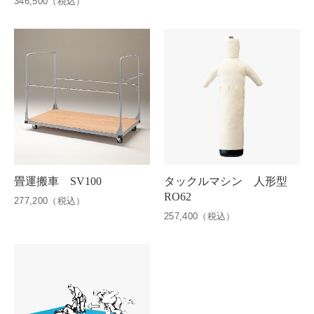
346,500（税込）
畳運搬車 SV100
タックルマシン 人形型
RO62
277,200（税込）
257,400（税込）