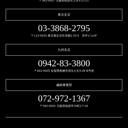
〒582-0007 大阪府柏原市上市3-11-21
東京支店
03-3868-2795
〒113-0033 東京都文京区本郷1-25-5 見学ビル2F
九州支店
0942-83-3800
〒841-0005 佐賀県鳥栖市弥生が丘5-28 B号室
繊維事業部
072-972-1367
〒582-0002 大阪府柏原市今町2-7-19