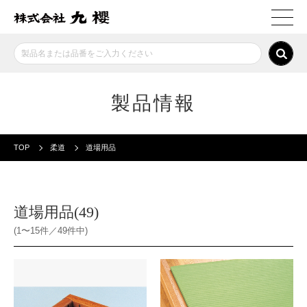
製品情報
TOP
柔道
道場用品
道場用品(49)
(1〜15件／49件中)