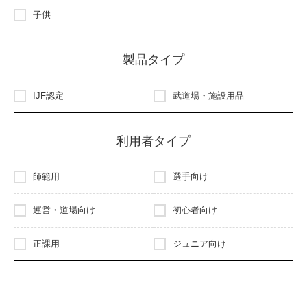
子供
製品タイプ
IJF認定
武道場・施設用品
利用者タイプ
師範用
選手向け
運営・道場向け
初心者向け
正課用
ジュニア向け