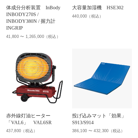
体成分分析装置 InBody
大容量加湿機 HSE302
INBODY270S /
440,000（税込）
INBODY380N / 握力計
INGRIP
41,800 〜 1,265,000（税込）
赤外線灯油ヒーター
投げ込みマット「効果」
「VAL6」 VAL6SR
S913/S914
437,800（税込）
386,100 〜 432,300（税込）