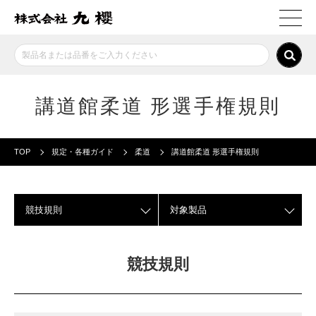
講道館柔道 形選手権規則
TOP
規定・各種ガイド
柔道
講道館柔道 形選手権規則
競技規則
対象製品
競技規則