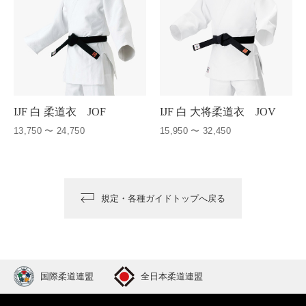
IJF 白 柔道衣 JOF
IJF 白 大将柔道衣 JOV
13,750 〜 24,750
15,950 〜 32,450
規定・各種ガイドトップへ戻る
国際柔道連盟
全日本柔道連盟