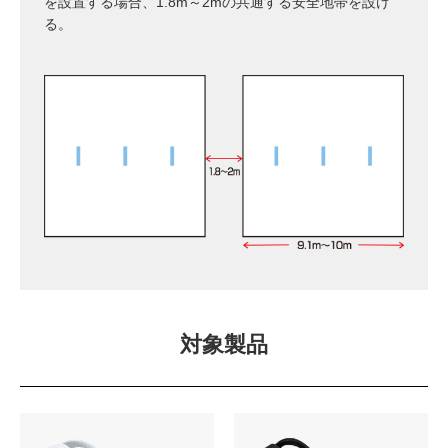
を設置する場合、1.8m～2mの共通する安全地帯を設け
る。
対象製品