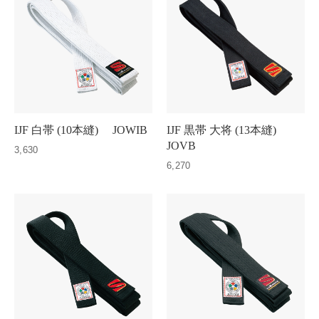
IJF 白帯 (10本縫) JOWIB
IJF 黒帯 大将 (13本縫)
JOVB
3,630
6,270