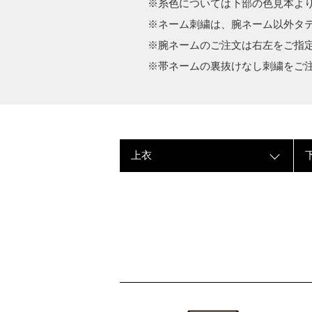
糸色については下部の色見本よ
ネーム刺繍は、腕ネーム以外タ
腕ネームのご注文は右左をご指
帯ネームの裏抜けなし刺繍をご
上衣