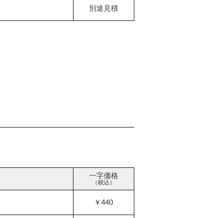
別途見積
一字価格
（税込）
￥440