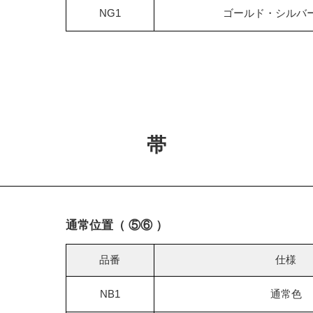
NG1
ゴールド・シルバ
帯
通常位置（ ⑤⑥ ）
品番
仕様
NB1
通常色