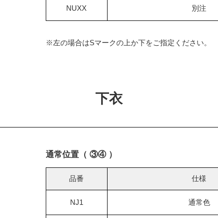
NUXX
別注
※左の場合はSマークの上か下をご指定ください。
下衣
通常位置（ ③④ ）
品番
仕様
NJ1
通常色