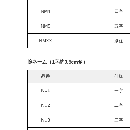
NM4
四字
NM5
五字
NMXX
別注
腕ネーム（1字約3.5cm角）
品番
仕様
NU1
一字
NU2
二字
NU3
三字