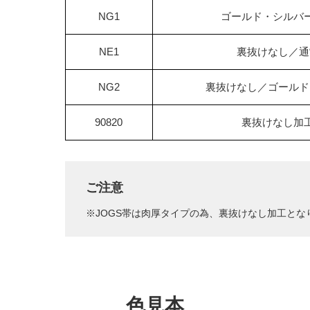
NG1
ゴールド・シルバ
NE1
裏抜けなし／通
NG2
裏抜けなし／
ゴールド
90820
裏抜けなし加
ご注意
JOGS帯は肉厚タイプの為、裏抜けなし加工とな
色見本