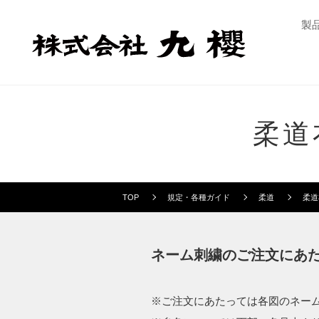
製
柔道
TOP
規定・各種ガイド
柔道
柔道
ネーム刺繍のご注文にあ
ご注文にあたっては各図のネー