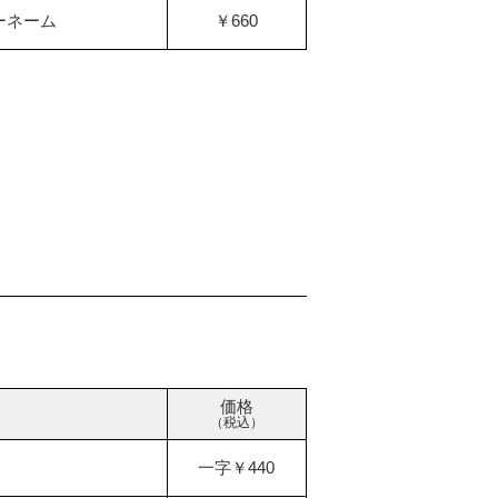
ーネーム
￥660
価格
（税込）
一字￥440