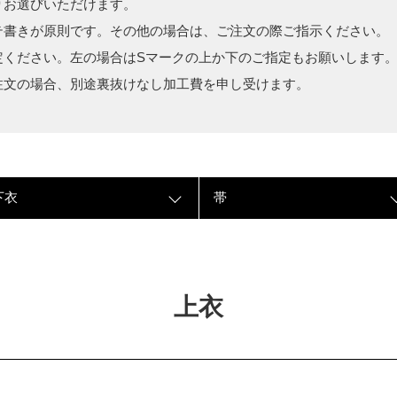
りお選びいただけます。
テ書きが原則です。その他の場合は、ご注文の際ご指示ください。
定ください。左の場合はSマークの上か下のご指定もお願いします
注文の場合、別途裏抜けなし加工費を申し受けます。
下衣
帯
上衣