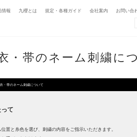
品情報
九櫻とは
規定・各種ガイド
会社案内
お問い合
衣・帯のネーム刺繍に
衣・帯のネーム刺繍について
たって
ム位置と糸色を選び、刺繍の内容をご指示いただきます。