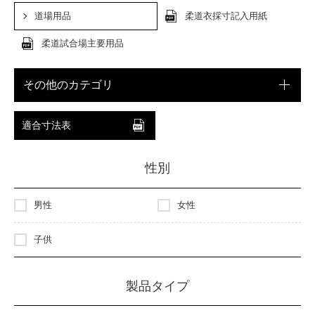
道場用品
柔道衣採寸記入用紙
柔道試合場主要用品
その他のカテゴリ
適合寸法表
性別
男性
女性
子供
製品タイプ