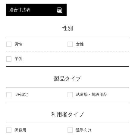
適合寸法表
性別
男性
女性
子供
製品タイプ
IJF認定
武道場・施設用品
利用者タイプ
師範用
選手向け