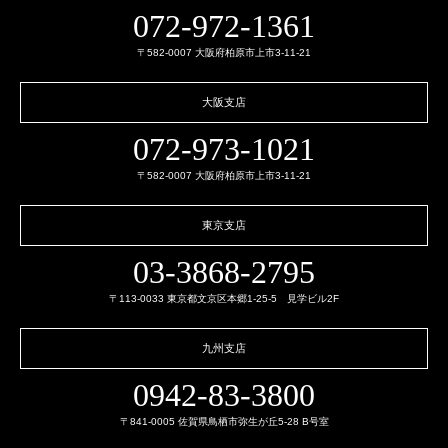
072-972-1361
〒582-0007 大阪府柏原市上市3-11-21
大阪支店
072-973-1021
〒582-0007 大阪府柏原市上市3-11-21
東京支店
03-3868-2795
〒113-0033 東京都文京区本郷1-25-5 見学ビル2F
九州支店
0942-83-3800
〒841-0005 佐賀県鳥栖市弥生が丘5-28 B号室