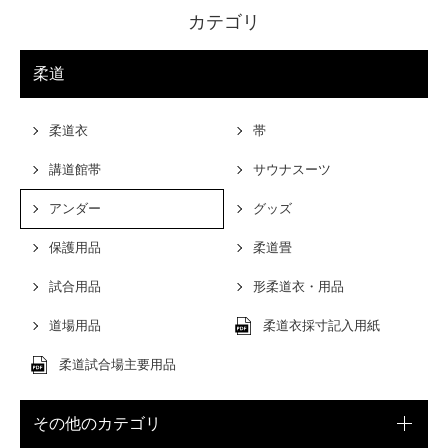
カテゴリ
柔道
柔道衣
帯
講道館帯
サウナスーツ
アンダー
グッズ
保護用品
柔道畳
試合用品
形柔道衣・用品
道場用品
柔道衣採寸記入用紙
柔道試合場主要用品
その他のカテゴリ