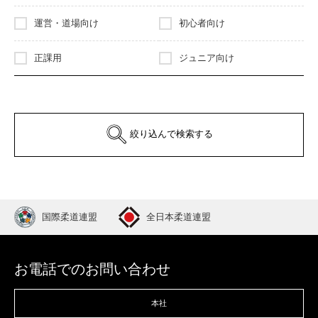
運営・道場向け
初心者向け
正課用
ジュニア向け
絞り込んで検索する
国際柔道連盟
全日本柔道連盟
お電話でのお問い合わせ
本社