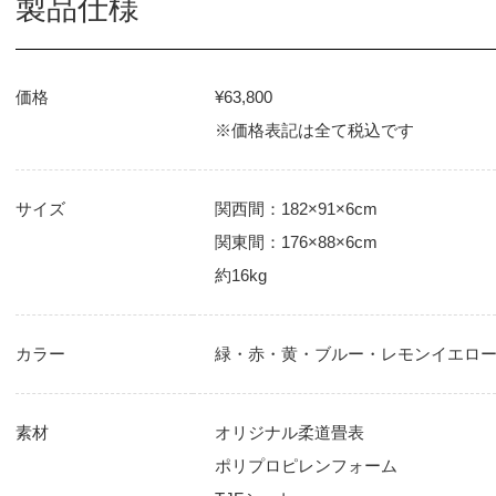
製品仕様
価格
¥63,800
※価格表記は全て税込です
サイズ
関西間：182×91×6cm
関東間：176×88×6cm
約16kg
カラー
緑・赤・黄・ブルー・レモンイエロ
素材
オリジナル柔道畳表
ポリプロピレンフォーム