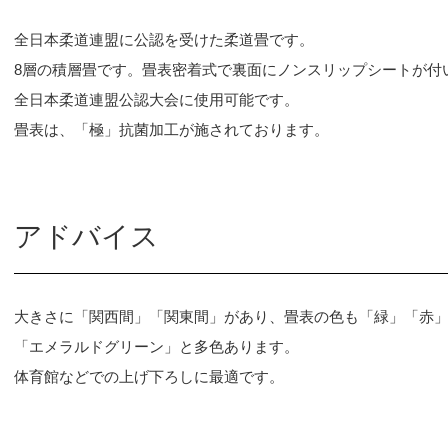
全日本柔道連盟に公認を受けた柔道畳です。
8層の積層畳です。畳表密着式で裏面にノンスリップシートが付
全日本柔道連盟公認大会に使用可能です。
畳表は、「極」抗菌加工が施されております。
アドバイス
大きさに「関西間」「関東間」があり、畳表の色も「緑」「赤
「エメラルドグリーン」と多色あります。
体育館などでの上げ下ろしに最適です。