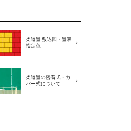
柔道畳 敷込図・畳表
指定色
柔道畳の密着式・カ
バー式について