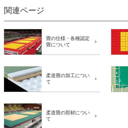
関連ページ
畳の仕様・各種認定
畳について
柔道畳の加工につい
て
柔道畳の部材につい
て