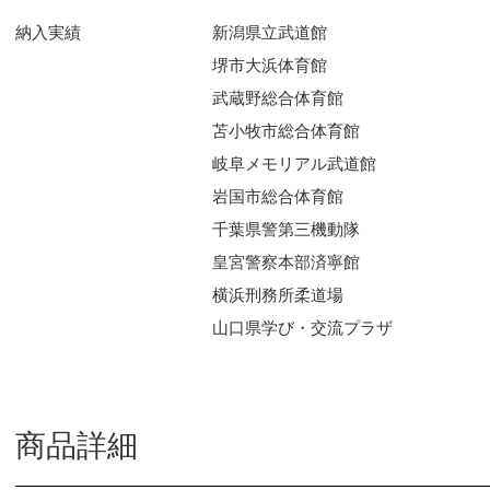
納入実績
新潟県立武道館
堺市大浜体育館
武蔵野総合体育館
苫小牧市総合体育館
岐阜メモリアル武道館
岩国市総合体育館
千葉県警第三機動隊
皇宮警察本部済寧館
横浜刑務所柔道場
山口県学び・交流プラザ
商品詳細