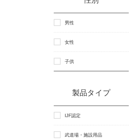
男性
女性
子供
製品タイプ
IJF認定
武道場・施設用品