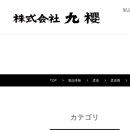
製
TOP
製品情報
柔道
柔道畳
カテゴリ