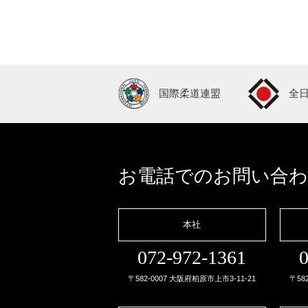
国際柔道連盟
全
お電話でのお問い合
本社
072-972-1361
0
〒582-0007 大阪府柏原市上市3-11-21
〒58