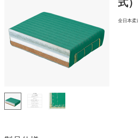
式）
全日本柔