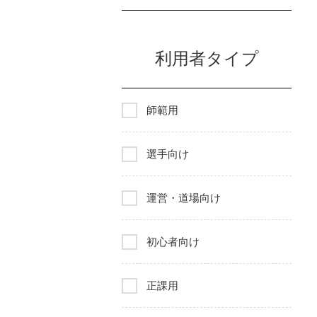
利用者タイプ
師範用
選手向け
運営・道場向け
初心者向け
正課用