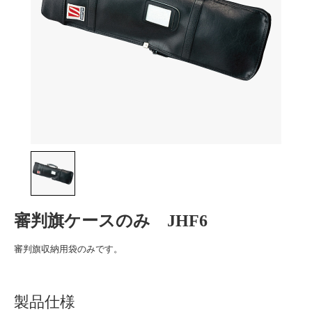
審判旗ケースのみ JHF6
審判旗収納用袋のみです。
製品仕様