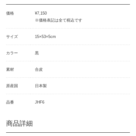
価格
¥7,150
※価格表記は全て税込です
サイズ
15×53×5cm
カラー
黒
素材
合皮
原産国
日本製
品番
JHF6
商品詳細