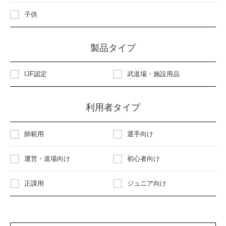
子供
製品タイプ
IJF認定
武道場・施設用品
利用者タイプ
師範用
選手向け
運営・道場向け
初心者向け
正課用
ジュニア向け