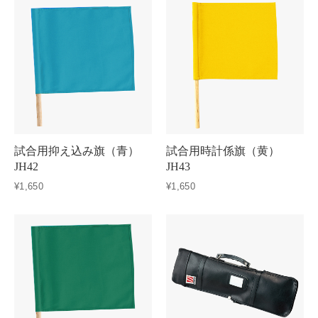
試合用抑え込み旗（青）
試合用時計係旗（黄）
JH42
JH43
¥1,650
¥1,650