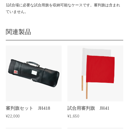
1試合場に必要な試合用旗を収納可能なケースです。審判旗は含まれ
ていません。
関連製品
審判旗セット JH418
試合用審判旗 JH41
¥22,000
¥1,650