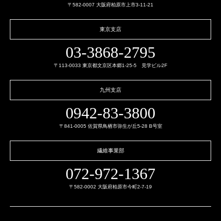
〒582-0007 大阪府柏原市上市3-11-21
東京支店
03-3868-2795
〒113-0033 東京都文京区本郷1-25-5 見学ビル2F
九州支店
0942-83-3800
〒841-0005 佐賀県鳥栖市弥生が丘5-28 B号室
繊維事業部
072-972-1367
〒582-0002 大阪府柏原市今町2-7-19