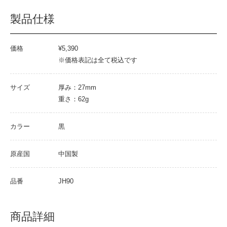
製品仕様
価格
¥5,390
※価格表記は全て税込です
サイズ
厚み：27mm
重さ：62g
カラー
黒
原産国
中国製
品番
JH90
商品詳細