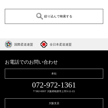
絞り込んで検索する
国際柔道連盟
全日本柔道連盟
お電話でのお問い合わせ
本社
072-972-1361
〒582-0007 大阪府柏原市上市3-11-21
大阪支店