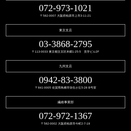
072-973-1021
〒582-0007 大阪府柏原市上市3-11-21
東京支店
03-3868-2795
〒113-0033 東京都文京区本郷1-25-5 見学ビル2F
九州支店
0942-83-3800
〒841-0005 佐賀県鳥栖市弥生が丘5-28 B号室
繊維事業部
072-972-1367
〒582-0002 大阪府柏原市今町2-7-19