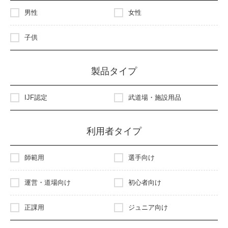
男性
女性
子供
製品タイプ
IJF認定
武道場・施設用品
利用者タイプ
師範用
選手向け
運営・道場向け
初心者向け
正課用
ジュニア向け