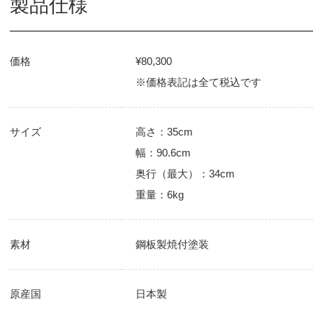
製品仕様
価格
¥80,300
※価格表記は全て税込です
サイズ
高さ：35cm
幅：90.6cm
奥行（最大）：34cm
重量：6kg
素材
鋼板製焼付塗装
原産国
日本製