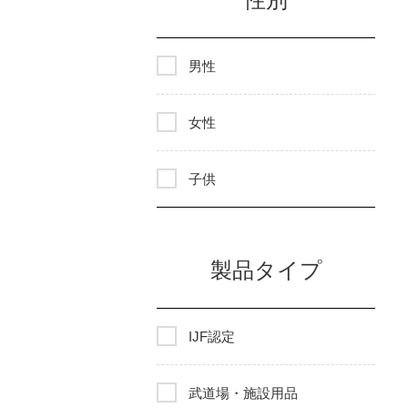
男性
女性
子供
製品タイプ
IJF認定
武道場・施設用品