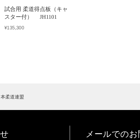
試合用 柔道得点板（キャ
スター付） JH1101
¥135,300
日本柔道連盟
わせ
メールでのお