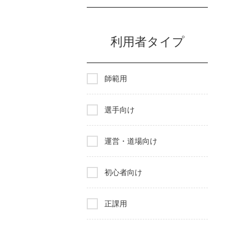
利用者タイプ
師範用
選手向け
運営・道場向け
初心者向け
正課用