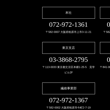
本社
072-972-1361
0
〒582-0007 大阪府柏原市上市3-11-21
〒58
東京支店
03-3868-2795
0
〒113-0033 東京都文京区本郷1-25-5 見学
〒841-
ビル2F
繊維事業部
072-972-1367
〒582-0002 大阪府柏原市今町2-7-19