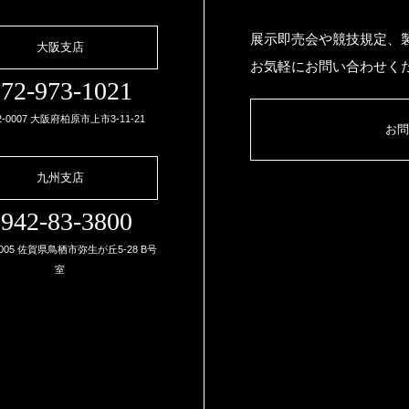
展示即売会や競技規定、
大阪支店
お気軽にお問い合わせく
72-973-1021
2-0007 大阪府柏原市上市3-11-21
お問
九州支店
942-83-3800
0005 佐賀県鳥栖市弥生が丘5-28 B号
室