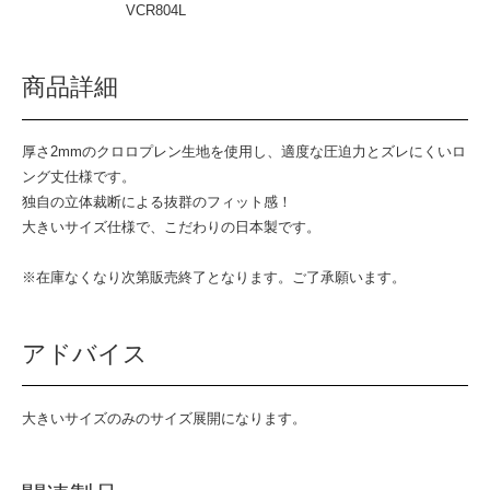
VCR804L
商品詳細
厚さ2mmのクロロプレン生地を使用し、適度な圧迫力とズレにくいロ
ング丈仕様です。
独自の立体裁断による抜群のフィット感！
大きいサイズ仕様で、こだわりの日本製です。
※在庫なくなり次第販売終了となります。ご了承願います。
アドバイス
大きいサイズのみのサイズ展開になります。