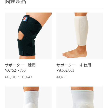
関連製品
サポーター 膝用
サポーター すね用
VA752〜756
VA602/603
¥12,100 〜 13,640
¥3,630