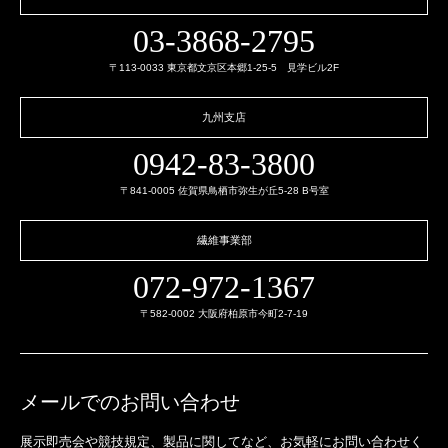
03-3868-2795
〒113-0033 東京都文京区本郷1-25-5 見学ビル2F
九州支店
0942-83-3800
〒841-0005 佐賀県鳥栖市弥生が丘5-28 B号室
繊維事業部
072-972-1367
〒582-0002 大阪府柏原市今町2-7-19
メールでのお問い合わせ
展示即売会や競技規定、製品に関してなど、
お気軽にお問い合わせく