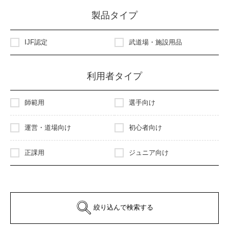
製品タイプ
IJF認定
武道場・施設用品
利用者タイプ
師範用
選手向け
運営・道場向け
初心者向け
正課用
ジュニア向け
絞り込んで検索する