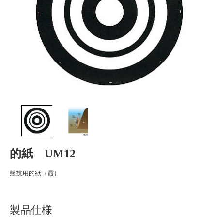
的紙 UM12
競技用的紙（霞）
製品仕様