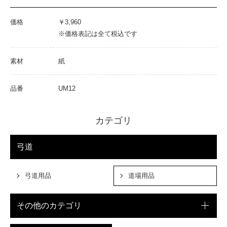
価格
￥3,960
※価格表記は全て税込です
素材
紙
品番
UM12
カテゴリ
弓道
弓道用品
道場用品
その他のカテゴリ