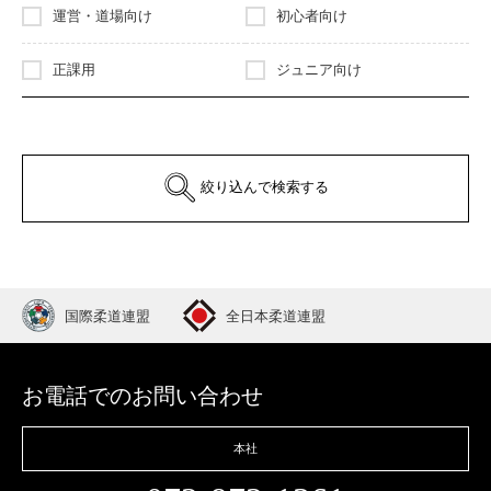
運営・道場向け
初心者向け
正課用
ジュニア向け
絞り込んで検索する
国際柔道連盟
全日本柔道連盟
お電話でのお問い合わせ
本社