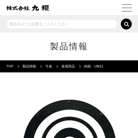
製品情報
TOP
製品情報
弓道
道場用品
的紙 UM12