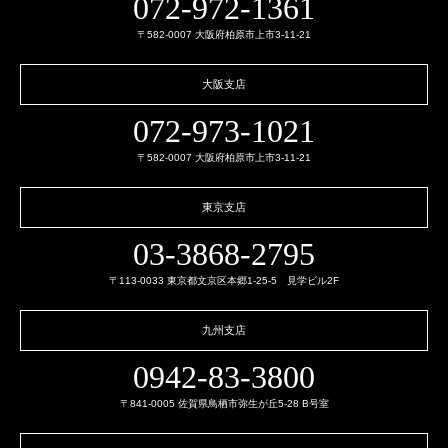
072-972-1361
〒582-0007 大阪府柏原市上市3-11-21
大阪支店
072-973-1021
〒582-0007 大阪府柏原市上市3-11-21
東京支店
03-3868-2795
〒113-0033 東京都文京区本郷1-25-5 見学ビル2F
九州支店
0942-83-3800
〒841-0005 佐賀県鳥栖市弥生が丘5-28 B号室