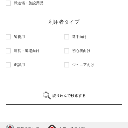
武道場・施設用品
利用者タイプ
師範用
選手向け
運営・道場向け
初心者向け
正課用
ジュニア向け
絞り込んで検索する