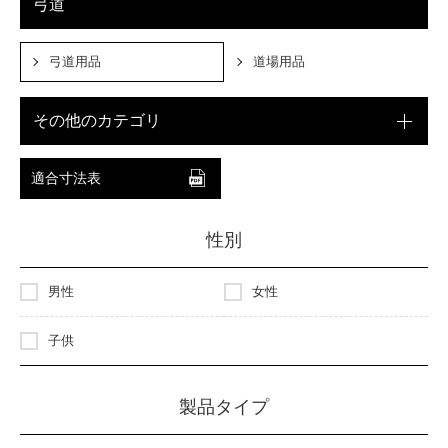
弓道
弓道用品
道場用品
その他のカテゴリ
適合寸法表
性別
男性
女性
子供
製品タイプ