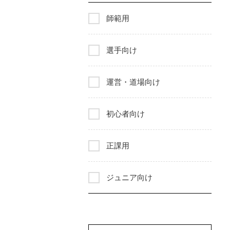
師範用
選手向け
運営・道場向け
初心者向け
正課用
ジュニア向け