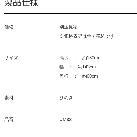
製品仕様
価格
別途見積
※価格表記は全て税込です
サイズ
高さ ： 約180cm
幅 ： 約143cm
奥行 ： 約60cm
素材
ひのき
品番
UM83