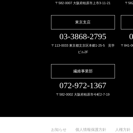
〒582-0007 大阪府柏原市上市3-11-21
〒58
東京支店
03-3868-2795
0
〒113-0033 東京都文京区本郷1-25-5 見学
〒841-
ビル2F
繊維事業部
072-972-1367
〒582-0002 大阪府柏原市今町2-7-19
お知らせ
個人情報保護方針
人権方針