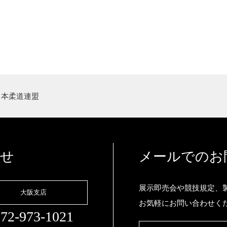
日本柔道連盟
わせ
メールでのお
展示即売会や競技規定、
大阪支店
お気軽にお問い合わせく
72-973-1021