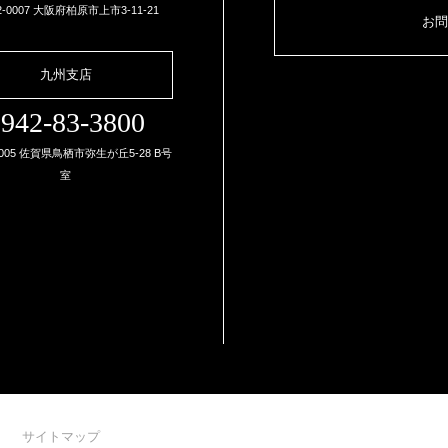
2-0007 大阪府柏原市上市3-11-21
お問
九州支店
942-83-3800
0005 佐賀県鳥栖市弥生が丘5-28 B号
室
サイトマップ