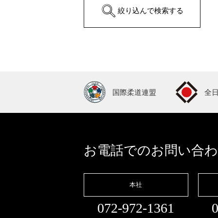
絞り込んで検索する
国際柔道連盟
全
お電話でのお問い合
本社
072-972-1361
0