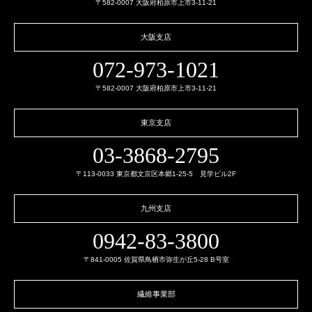
〒582-0007 大阪府柏原市上市3-11-21
大阪支店
072-973-1021
〒582-0007 大阪府柏原市上市3-11-21
東京支店
03-3868-2795
〒113-0033 東京都文京区本郷1-25-5 見学ビル2F
九州支店
0942-83-3800
〒841-0005 佐賀県鳥栖市弥生が丘5-28 B号室
繊維事業部