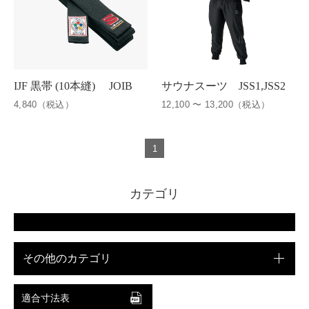
IJF 黒帯 (10本縫) JOIB
サウナスーツ JSS1,JSS2
4,840（税込）
12,100 〜 13,200（税込）
1
カテゴリ
その他のカテゴリ
適合寸法表