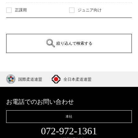
正課用
ジュニア向け
絞り込んで検索する
国際柔道連盟
全日本柔道連盟
お電話でのお問い合わせ
本社
072-972-1361