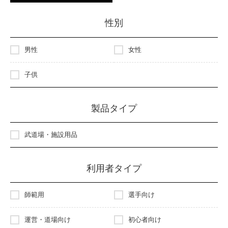
性別
男性
女性
子供
製品タイプ
武道場・施設用品
利用者タイプ
師範用
選手向け
運営・道場向け
初心者向け