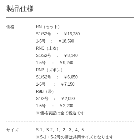
製品仕様
価格
RN（セット）
S1/S2号 ： ￥16,280
1-5号 ： ￥18,590
RNC（上衣）
S1/S2号 ： ￥8,140
1-5号 ： ￥9,240
RNP（ズボン）
S1/S2号 ： ￥6,050
1-5号 ： ￥7,150
R9B（帯）
S1/2号 ： ￥2,090
1-5号 ： ￥2,200
※価格表記は全て税込です
サイズ
S-1、S-2、1、2、3、4、5
※S-1・S-2号の帯は共用サイズとなります