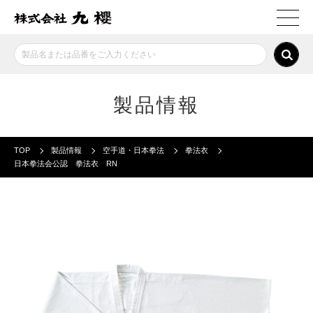
製品情報
TOP
製品情報
空手道・日本拳法
拳法衣
日本拳法会公認 拳法衣 RN