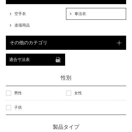
空手衣
拳法衣
道場用品
その他のカテゴリ
適合寸法表
性別
男性
女性
子供
製品タイプ