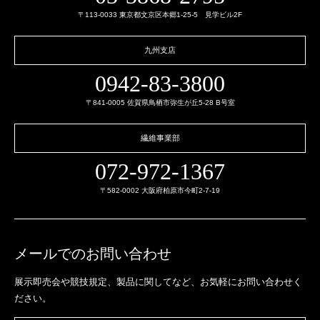
〒113-0033 東京都文京区本郷1-25-5 見学ビル2F
九州支店
0942-83-3800
〒841-0005 佐賀県鳥栖市弥生が丘5-28 B号室
繊維事業部
072-972-1367
〒582-0002 大阪府柏原市今町2-7-19
メールでのお問い合わせ
展示即売会や競技規定、製品に関してなど、
お気軽にお問い合わせく
ださい。