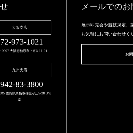
わせ
メールでのお
展示即売会や競技規定、
大阪支店
お気軽にお問い合わせく
72-973-1021
2-0007 大阪府柏原市上市3-11-21
お問
九州支店
942-83-3800
0005 佐賀県鳥栖市弥生が丘5-28 B号
室