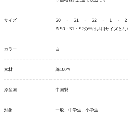
サイズ
S0 ・ S1 ・ S2 ・ 1 ・ 
※S0・S1・S2の帯は共用サイズとな
カラー
白
素材
綿100％
原産国
中国製
対象
一般、中学生、小学生