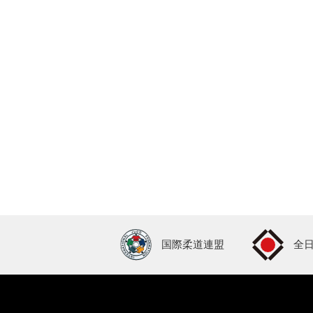
国際柔道連盟
全