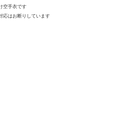
け空手衣です
対応はお断りしています