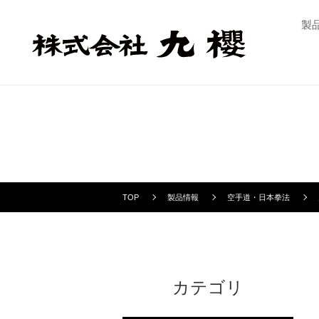
製
TOP
製品情報
空手道・日本拳法
カテゴリ