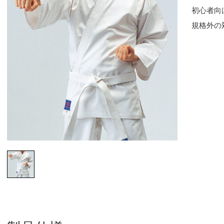
初心者向
規格外の