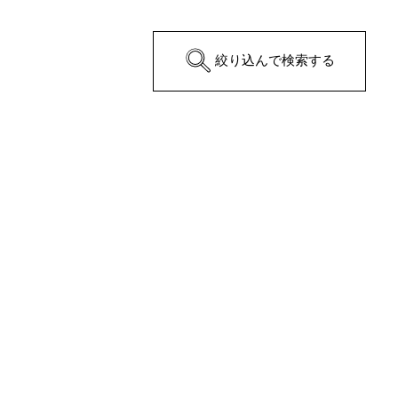
絞り込んで検索する