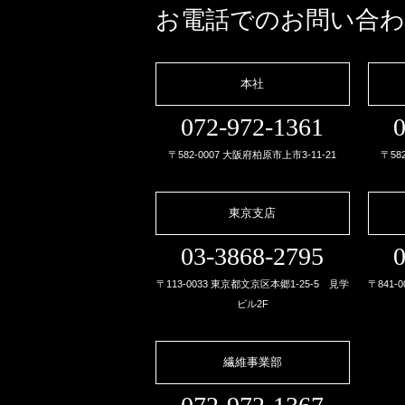
お電話でのお問い合
本社
072-972-1361
0
〒582-0007 大阪府柏原市上市3-11-21
〒58
東京支店
03-3868-2795
0
〒113-0033 東京都文京区本郷1-25-5 見学
〒841-
ビル2F
繊維事業部