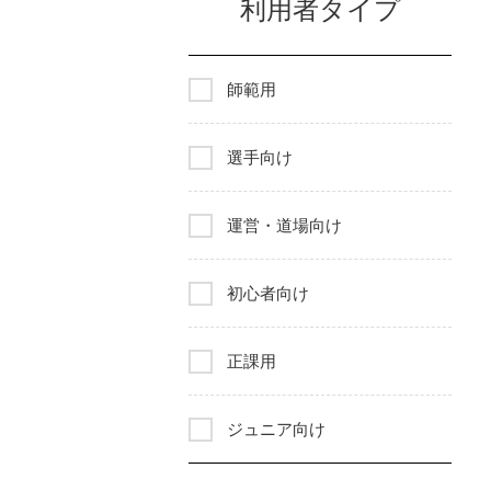
利用者タイプ
師範用
選手向け
運営・道場向け
初心者向け
正課用
ジュニア向け