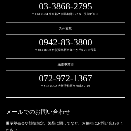
03-3868-2795
〒113-0033 東京都文京区本郷1-25-5 見学ビル2F
九州支店
0942-83-3800
〒841-0005 佐賀県鳥栖市弥生が丘5-28 B号室
繊維事業部
072-972-1367
〒582-0002 大阪府柏原市今町2-7-19
メールでのお問い合わせ
展示即売会や競技規定、製品に関してなど、
お気軽にお問い合わせく
ださい。