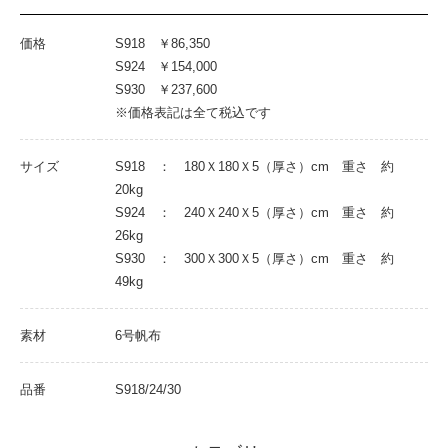
価格
S918 ￥86,350
S924 ￥154,000
S930 ￥237,600
※価格表記は全て税込です
サイズ
S918 ： 180Ｘ180Ｘ5（厚さ）cm 重さ 約
20kg
S924 ： 240Ｘ240Ｘ5（厚さ）cm 重さ 約
26kg
S930 ： 300Ｘ300Ｘ5（厚さ）cm 重さ 約
49kg
素材
6号帆布
品番
S918/24/30