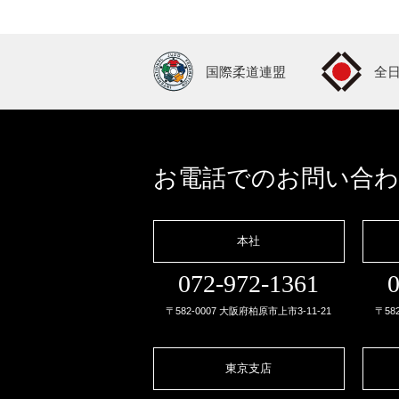
国際柔道連盟
全
お電話でのお問い合
本社
072-972-1361
0
〒582-0007 大阪府柏原市上市3-11-21
〒58
東京支店