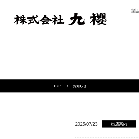
製
TOP
お知らせ
2025/07/23
出店案内