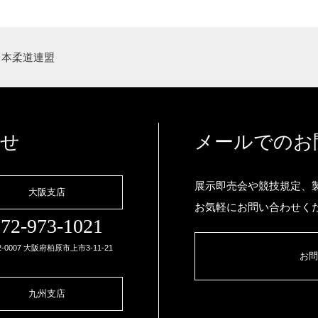
日本柔道連盟
わせ
メールでのお
展示即売会や競技規定、
大阪支店
お気軽にお問い合わせく
72-973-1021
2-0007 大阪府柏原市上市3-11-21
お問
九州支店