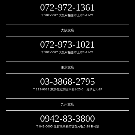
072-972-1361
〒582-0007 大阪府柏原市上市3-11-21
大阪支店
072-973-1021
〒582-0007 大阪府柏原市上市3-11-21
東京支店
03-3868-2795
〒113-0033 東京都文京区本郷1-25-5 見学ビル2F
九州支店
0942-83-3800
〒841-0005 佐賀県鳥栖市弥生が丘5-28 B号室