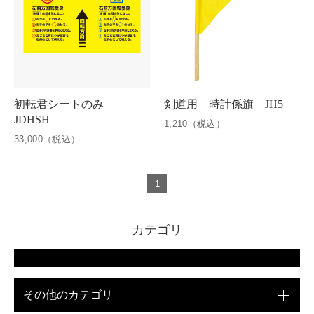
初転君シートのみ
剣道用 時計係旗 JH5
JDHSH
1,210（税込）
33,000（税込）
1
カテゴリ
その他のカテゴリ