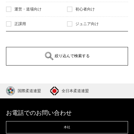
運営・道場向け
初心者向け
正課用
ジュニア向け
絞り込んで検索する
国際柔道連盟
全日本柔道連盟
お電話でのお問い合わせ
本社