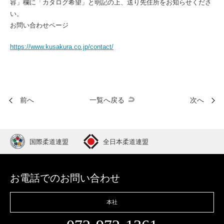
容」欄に「カタログ希望」と明記の上、送り先住所をお知らせくださ
い。
お問い合わせページ
https://www.kusakura.co.jp/contact/
前へ
一覧へ戻る
次へ
国際柔道連盟
全日本柔道連盟
お電話でのお問い合わせ
本社