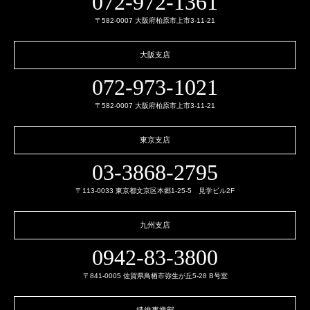
072-972-1361
〒582-0007 大阪府柏原市上市3-11-21
大阪支店
072-973-1021
〒582-0007 大阪府柏原市上市3-11-21
東京支店
03-3868-2795
〒113-0033 東京都文京区本郷1-25-5 見学ビル2F
九州支店
0942-83-3800
〒841-0005 佐賀県鳥栖市弥生が丘5-28 B号室