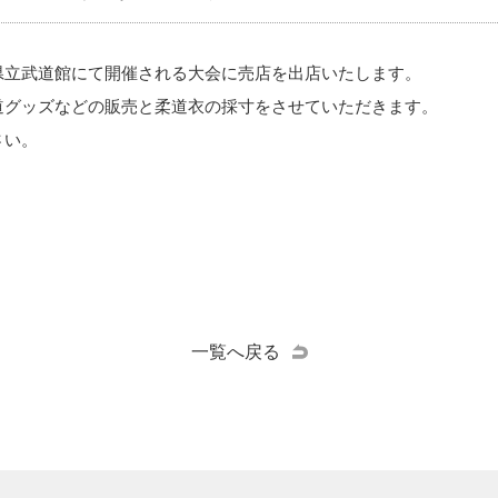
に福井県立武道館にて開催される大会に売店を出店いたします。
道グッズなどの販売と柔道衣の採寸をさせていただきます。
さい。
一覧へ戻る