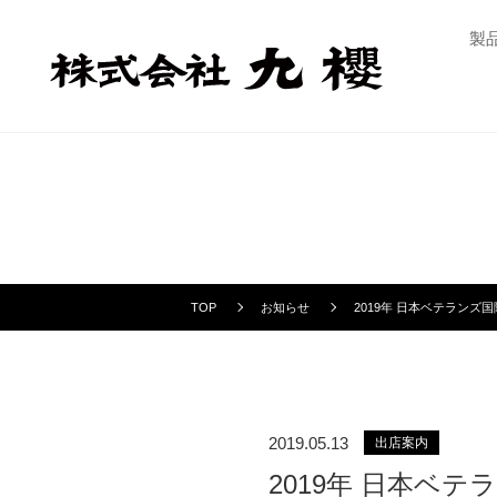
製
TOP
お知らせ
2019年 日本ベテランズ
2019.05.13
出店案内
2019年 日本ベ