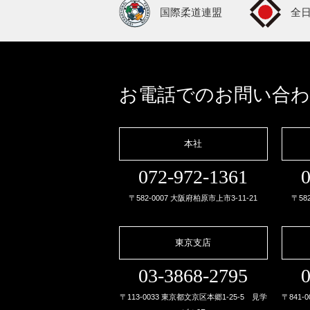
国際柔道連盟
全
お電話でのお問い合
本社
072-972-1361
0
〒582-0007 大阪府柏原市上市3-11-21
〒58
東京支店
03-3868-2795
0
〒113-0033 東京都文京区本郷1-25-5 見学
〒841-