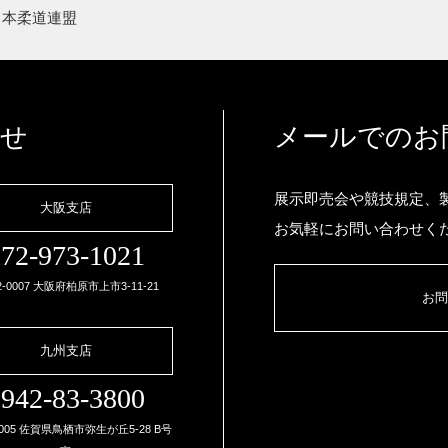
日本柔道連盟
わせ
メールでのお
展示即売会や競技規定、
大阪支店
お気軽にお問い合わせく
72-973-1021
2-0007 大阪府柏原市上市3-11-21
お問
九州支店
942-83-3800
0005 佐賀県鳥栖市弥生が丘5-28 B号