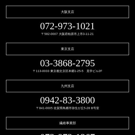
大阪支店
072-973-1021
〒582-0007 大阪府柏原市上市3-11-21
東京支店
03-3868-2795
〒113-0033 東京都文京区本郷1-25-5 見学ビル2F
九州支店
0942-83-3800
〒841-0005 佐賀県鳥栖市弥生が丘5-28 B号室
繊維事業部