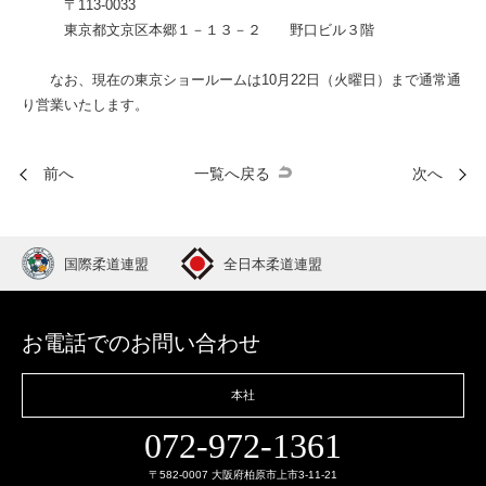
〒
113-0033
東京都文京区本郷１－１３－２ 野口ビル３階
なお、現在の東京ショールームは10月22日（火曜日）まで通常通
り営業いたします。
前へ
一覧へ戻る
次へ
国際柔道連盟
全日本柔道連盟
お電話でのお問い合わせ
本社
072-972-1361
〒582-0007 大阪府柏原市上市3-11-21