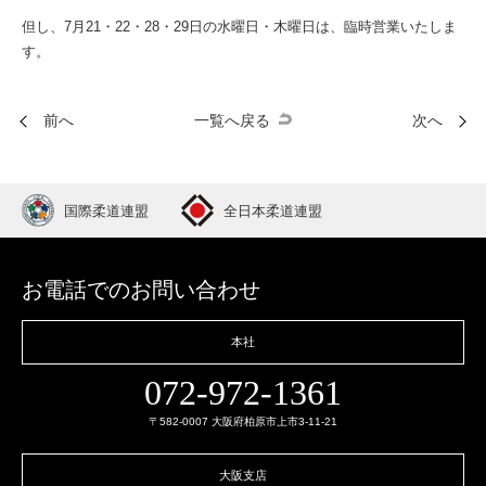
但し、7月21・22・28・29日の水曜日・木曜日は、臨時営業いたしま
す。
前へ
一覧へ戻る
次へ
国際柔道連盟
全日本柔道連盟
お電話でのお問い合わせ
本社
072-972-1361
〒582-0007 大阪府柏原市上市3-11-21
大阪支店