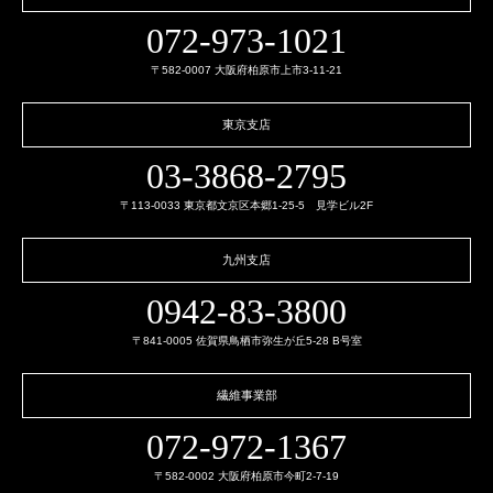
072-973-1021
〒582-0007 大阪府柏原市上市3-11-21
東京支店
03-3868-2795
〒113-0033 東京都文京区本郷1-25-5 見学ビル2F
九州支店
0942-83-3800
〒841-0005 佐賀県鳥栖市弥生が丘5-28 B号室
繊維事業部
072-972-1367
〒582-0002 大阪府柏原市今町2-7-19