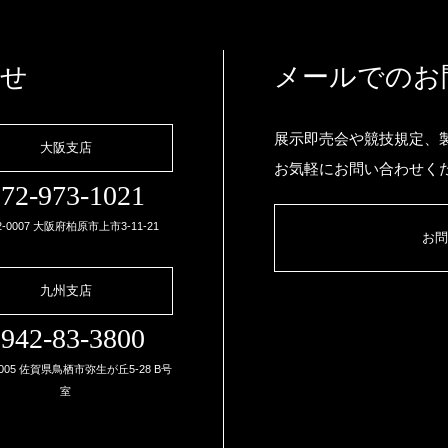
わせ
メールでのお
展示即売会や競技規定、
大阪支店
お気軽にお問い合わせく
72-973-1021
2-0007 大阪府柏原市上市3-11-21
お問
九州支店
942-83-3800
0005 佐賀県鳥栖市弥生が丘5-28 B号
室