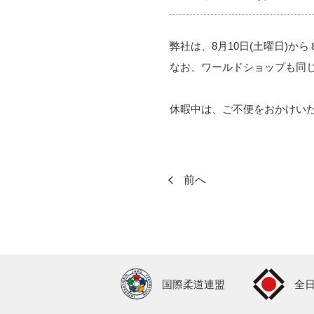
弊社は、8月10日(土曜日)か
なお、ワールドショップも同じ
休暇中は、ご不便をおかけい
前へ
国際柔道連盟
全