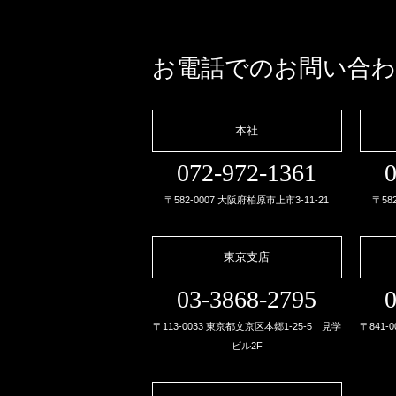
お電話でのお問い合
本社
072-972-1361
0
〒582-0007 大阪府柏原市上市3-11-21
〒58
東京支店
03-3868-2795
0
〒113-0033 東京都文京区本郷1-25-5 見学
〒841-
ビル2F