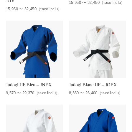
JOV
15,950 〜 32,450（taxe inclu）
15,950 〜 32,450（taxe inclu）
Judogi IJF Bleu – JNEX
Judogi Blanc IJF – JOEX
9,570 〜 29,370（taxe inclu）
8,360 〜 26,400（taxe inclu）