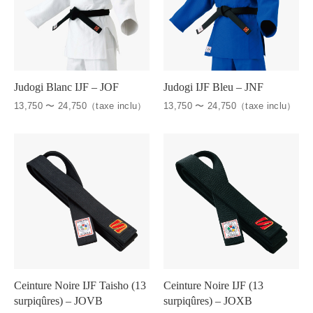
Judogi Blanc IJF – JOF
Judogi IJF Bleu – JNF
13,750 〜 24,750（taxe inclu）
13,750 〜 24,750（taxe inclu）
Ceinture Noire IJF Taisho (13
Ceinture Noire IJF (13
surpiqûres) – JOVB
surpiqûres) – JOXB