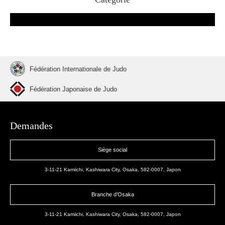
Fédération Internationale de Judo
Fédération Japonaise de Judo
Demandes
Siège social
3-11-21 Kamiichi, Kashiwara City, Osaka, 582-0007, Japon
Branche d’Osaka
3-11-21 Kamiichi, Kashiwara City, Osaka, 582-0007, Japon