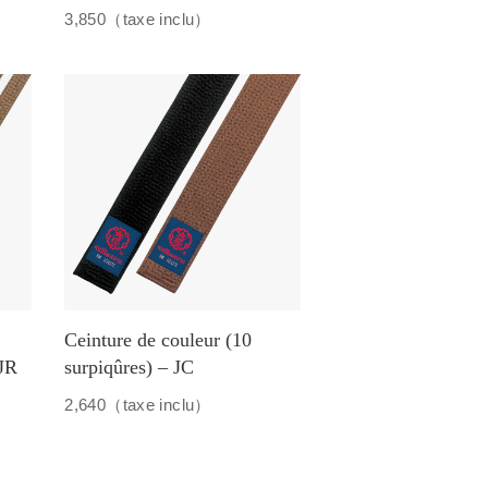
3,850（taxe inclu）
Ceinture de couleur (10
 JR
surpiqûres) – JC
2,640（taxe inclu）