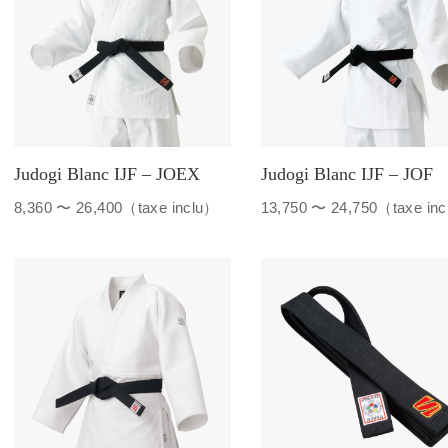
Judogi Blanc IJF – JOEX
Judogi Blanc IJF – JOF
8,360 〜 26,400（taxe inclu）
13,750 〜 24,750（taxe in