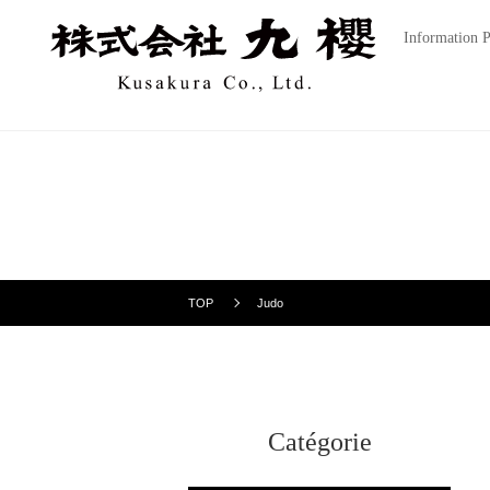
Information P
TOP
Judo
Catégorie