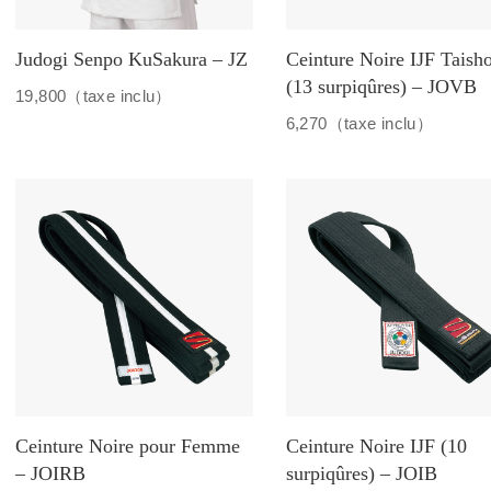
Judogi Senpo KuSakura – JZ
Ceinture Noire IJF Taish
(13 surpiqûres) – JOVB
19,800（taxe inclu）
6,270（taxe inclu）
Ceinture Noire pour Femme
Ceinture Noire IJF (10
– JOIRB
surpiqûres) – JOIB