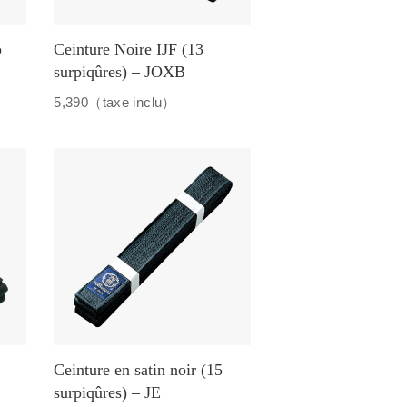
o
Ceinture Noire IJF (13
surpiqûres) – JOXB
5,390（taxe inclu）
Ceinture en satin noir (15
surpiqûres) – JE