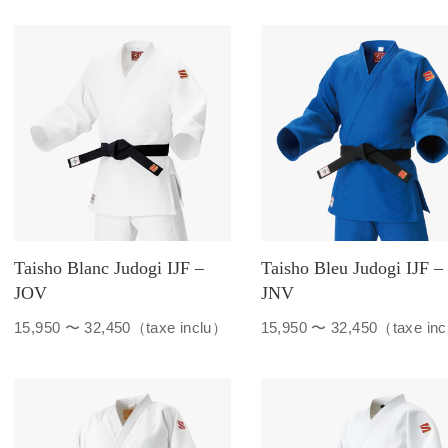
Taisho Blanc Judogi IJF –
Taisho Bleu Judogi IJF –
JOV
JNV
15,950 〜 32,450（taxe inclu）
15,950 〜 32,450（taxe in