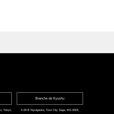
Branche de Kyushu
u, Tokyo,
5-28-B Yayoigaoka, Tosu City, Saga, 841-0005,