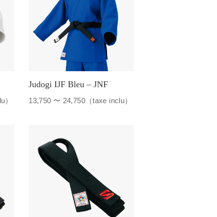
Judogi IJF Bleu – JNF
clu）
13,750 〜 24,750（taxe inclu）