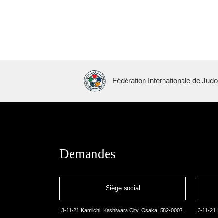
Fédération Internationale de Judo
Demandes
Siège social
3-11-21 Kamiichi, Kashiwara City, Osaka, 582-0007,
3-11-21 