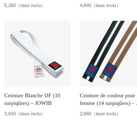
5,280（taxe inclu）
4,840（taxe inclu）
Ceinture Blanche IJF (10
Ceinture de couleur pour
surpiqûres) – JOWIB
femme (14 surpiqûres) –
3,630（taxe inclu）
2,860（taxe inclu）