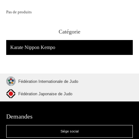
Pas de produits
Catégorie
Karate Nippon Kempo
Fédération Internationale de Judo
Fédération Japonaise de Judo
Demandes
Siège social