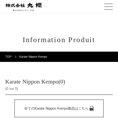
Information Produit
TOP
Karate Nippon Kempo
Karate Nippon Kempo(0)
(0 sur 0)
全てのKarate Nippon Kempo製品はこちら