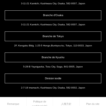
3-11-21 Kamiichi, Kashiwara City, Osaka, 582-0007, Japon
Branche d’Osaka
3-11-21 Kamiichi, Kashiwara City, Osaka, 582-0007, Japon
Branche de Tokyo
2F, Kengaku Bldg. 1-25-5 Hongo,Bunkyou-ku, Tokyo, 113-0033, Japon
Branche de Kyushu
5-28-B Yayoigaoka, Tosu City, Saga, 841-0005, Japon
Division textile
2-7-19 imamachi, Kashiwara City, Osaka, 582-0002, Japon
Politique de
Remarque
人権方針
Plan du site