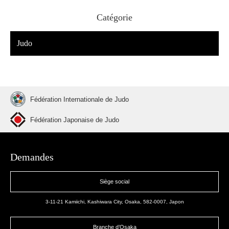
Catégorie
Judo
Fédération Internationale de Judo
Fédération Japonaise de Judo
Demandes
Siège social
3-11-21 Kamiichi, Kashiwara City, Osaka, 582-0007, Japon
Branche d’Osaka