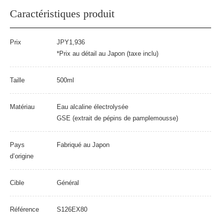
Caractéristiques produit
Prix
JPY1,936
*Prix au détail au Japon (taxe inclu)
Taille
500ml
Matériau
Eau alcaline électrolysée
GSE (extrait de pépins de pamplemousse)
Pays
Fabriqué au Japon
d’origine
Cible
Général
Référence
S126EX80