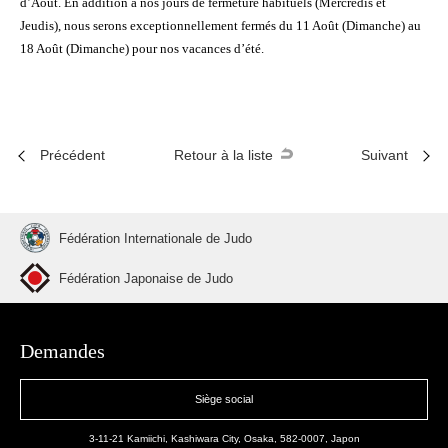
d’Août. En addition à nos jours de fermeture habituels (Mercredis et
Jeudis), nous serons exceptionnellement fermés du 11 Août (Dimanche) au
18 Août (Dimanche) pour nos vacances d’été.
Précédent
Retour à la liste
Suivant
Fédération Internationale de Judo
Fédération Japonaise de Judo
Demandes
Siège social
3-11-21 Kamiichi, Kashiwara City, Osaka, 582-0007, Japon